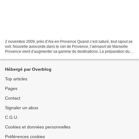
2 novembre 2009, près d’Aix-en-Provence Quand c’est saturé, tout rajout se
voit. Nouvelle aviocorde dans le ciel de Provence, l’aéroport de Marseille
Provence vient d’augmenter sa gamme de destinations. La préparation du
sommet de Copenhague sur le climat...
Hébergé par Overblog
Top articles
Pages
Contact
Signaler un abus
C.G.U.
Cookies et données personnelles
Préférences cookies