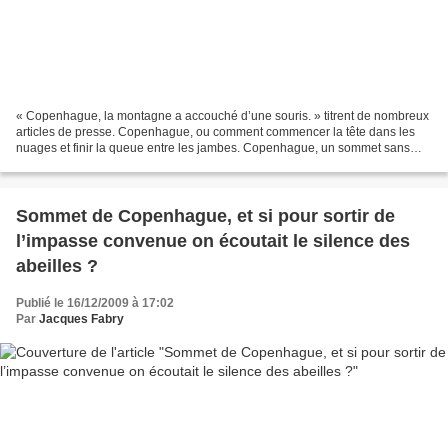
« Copenhague, la montagne a accouché d’une souris. » titrent de nombreux
articles de presse. Copenhague, ou comment commencer la tête dans les
nuages et finir la queue entre les jambes. Copenhague, un sommet sans
queue ni tête, un jeu de dupes, un jeu...
Sommet de Copenhague, et si pour sortir de
l’impasse convenue on écoutait le silence des
abeilles ?
Publié le 16/12/2009 à 17:02
Par
Jacques Fabry