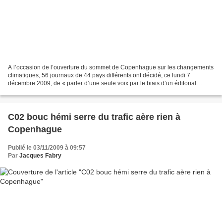
A l’occasion de l’ouverture du sommet de Copenhague sur les changements
climatiques, 56 journaux de 44 pays différents ont décidé, ce lundi 7
décembre 2009, de « parler d’une seule voix par le biais d’un éditorial
commun ». Louable intention exprimant...
C02 bouc hémi serre du trafic aère rien à
Copenhague
Publié le 03/11/2009 à 09:57
Par
Jacques Fabry