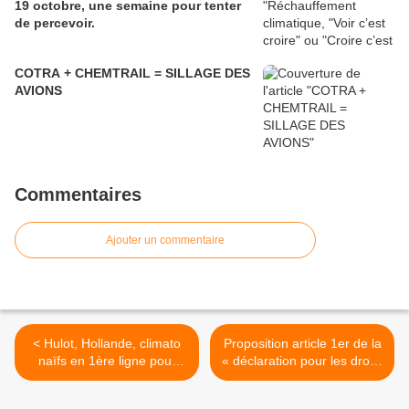
19 octobre, une semaine pour tenter
de percevoir.
COTRA + CHEMTRAIL = SILLAGE DES
AVIONS
Commentaires
Ajouter un commentaire
< Hulot, Hollande, climato
Proposition article 1er de la
naïfs en 1ère ligne pour
« déclaration pour les droits
COP 21, Paris 2015
de l’humanité pour
préserver la planète » >