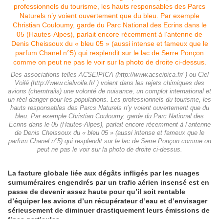
Des associations telles ACSEIPICA (http://www.acseipica.fr/ ) ou Ciel
Voilé (http://www.cielvoile.fr/ ) voient dans les rejets chimiques des
avions (chemtrails) une volonté de nuisance, un complot international et
un réel danger pour les populations. Les professionnels du tourisme, les
hauts responsables des Parcs Naturels n’y voient ouvertement que du
bleu. Par exemple Christian Couloumy, garde du Parc National des
Ecrins dans le 05 (Hautes-Alpes), parlait encore récemment à l’antenne
de Denis Cheissoux du « bleu 05 » (aussi intense et fameux que le
parfum Chanel n°5) qui resplendit sur le lac de Serre Ponçon comme on
peut ne pas le voir sur la photo de droite ci-dessus.
La facture globale liée aux dégâts infligés par les nuages
surnuméraires engendrés par un trafic aérien insensé est en
passe de devenir assez haute pour qu’il soit rentable
d’équiper les avions d’un récupérateur d’eau et d’envisager
sérieusement de diminuer drastiquement leurs émissions de