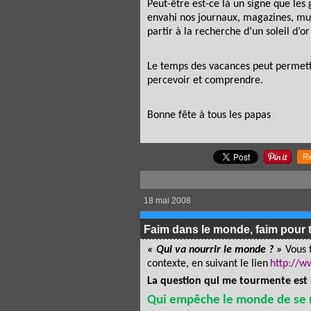
Peut-être est-ce là un signe que les 
envahi nos journaux, magazines, murs
partir à la recherche d’un soleil d’or
Le temps des vacances peut permettre
percevoir et comprendre.
Bonne fête à tous les papas
R
18 mai 2008
Faim dans le monde, faim pour 
« Qui va nourrir le monde ? »
Vous t
contexte, en suivant le lien
http://w
La question qui me tourmente est 
Qui empêche le monde de se 