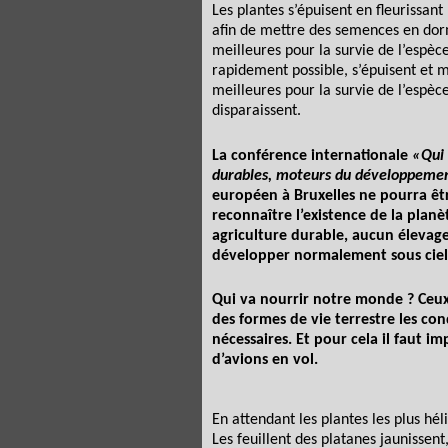
Les plantes s’épuisent en fleurissan
afin de mettre des semences en do
meilleures pour la survie de l’espèce
rapidement possible, s’épuisent et 
meilleures pour la survie de l’espèc
disparaissent.
La conférence internationale
«
Qui 
durables, moteurs du développeme
européen à Bruxelles ne pourra êtr
reconnaître l’existence de la pla
agriculture durable, aucun élevag
développer normalement sous ciel
Qui va nourrir notre monde ? Ceux
des formes de vie terrestre les con
nécessaires. Et pour cela il faut 
d’avions en vol.
En attendant les plantes les plus hél
Les feuillent des platanes jaunissent