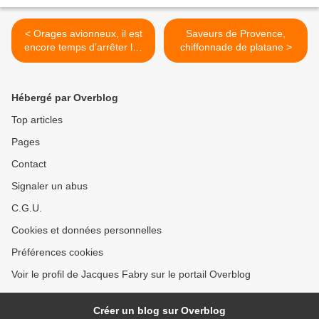
< Orages avionneux, il est
Saveurs de Provence,
encore temps d’arrêter les
chiffonnade de platane >
dégâts et d’éviter de
nouvelles victimes
Hébergé par Overblog
Top articles
Pages
Contact
Signaler un abus
C.G.U.
Cookies et données personnelles
Préférences cookies
Voir le profil de Jacques Fabry sur le portail Overblog
Créer un blog sur Overblog