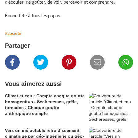
d’écouter, de goûter, de voir, percevoir et comprendre.
Bonne fête à tous les papas
#société
Partager
Vous aimerez aussi
Climat et eau : Compte chaque goutte
homogenitus - Sécheresses, grêle,
tornades : Chaque goutte
anthropique compte
Vers un inéluctable refroidissement
climatique par géo-ingénierie ou géo-