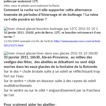
pollen par seulement 11°C
Ailes, yeux et pétales anormalement brillants
Comment la ruche va-t-elle supporter cette alternance
insensée de périodes d’hivernage et de butinage ? La reine
va-t-elle pondre en hiver ?
10 janvier 2011, 15h20, près de Berre, 13°C, ce bourdon retrouvera-t-il son
terrier ?
11/04/2009 exemple à la fin de l’article
http://www.eauseccours.com/article-
30121075.html
10 janvier 2011, 16h30, Aix-en-Provence,
au milieu des
vestiges des fêtes,
des abeilles se débattent ou sont déjà
mortes dans les eaux glacées de la fontaine de la Rotonde.
Sur le dos = chute brutale suite à un soleil se réfléchissant trop
fort sur l’eau
Sur le ventre = chute en douceur suite à des rayons du soleil
multidirectionnels
Sur le ventre ou sur le côté = engourdissement par la fraicheur
de l’air
Pour vraiment aider les abeilles
: