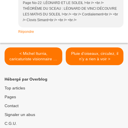
Page No-22: LÉONARD ET LE SOLEIL !<br /> <br />
THÉORÈME DU SCEAU : LÉONARD DE VINCI DÉCOUVRE
LES MATHS DU SOLEIL !<br /> <br /> Cordialement<br /> <br
/> Clovis Simard<br /> <br /> <br />
Répondre
< Michel Iturria,
Pluie d’oiseaux, circulez, il
caricaturiste visionnaire ou
n’y a rien à voir >
manipulateur ?
Hébergé par Overblog
Top articles
Pages
Contact
Signaler un abus
C.G.U.