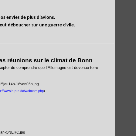
s envies de plus d’avions.
peut déboucher sur une guerre civile.
es réunions sur le climat de Bonn
ccepter de comprendre que l’Allemagne est devenue terre
tp://www.b-p-s.de/webcam.php
)