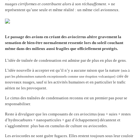
nuages cirriformes et contribuent alors à son réchauffement.
» ne
représentent qu’une seule et même réalité : un même ciel avionneux.
Le passage des avions en créant des aviocirrus altère gravement la
sensation de bien-être normalement ressentie lors du soleil couchant
même dans des milieux aussi fragiles que officiellement protégés.
L’idée de traînée de condensation est admise par de plus en plus de gens.
L’idée nouvelle à accepter est qu’il n’y a aucune raison que la nature
(mis à
crée de
part les phénomènes naturels exceptionnels comme une éruption volcanique)
nouveaux nuages, sauf si les activités humaines et en particulier le trafic
aérien ne les provoquent.
Le cirrus des traînées de condensation reconnu est un premier pas pour se
responsabiliser.
Reste à divulguer que les composants de ces aviocirrus (eau + suies + restes
d’hydrocarbures + nanoparticules + gaz d’échappement) décantent et
s’agglomèrent
plus bas en cumulus de culture ou aviocordes.
Les aviocordes ne sont guère fugaces. Elles restent toujours sous leur couloir