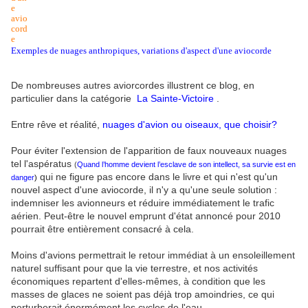
Exemples de nuages anthropiques, variations d'aspect d'une aviocorde
De nombreuses autres aviorcordes illustrent ce blog, en
particulier dans la catégorie
La Sainte-Victoire
.
Entre rêve et réalité,
nuages d'avion ou oiseaux, que choisir?
Pour éviter l'extension de l'apparition de faux nouveaux nuages
tel l'aspératus
(
Quand l’homme devient l’esclave de son intellect, sa survie est en
qui ne figure pas encore dans le livre et qui n'est qu'un
danger
)
nouvel aspect d'une aviocorde, il n'y a qu'une seule solution :
indemniser les avionneurs et réduire immédiatement le trafic
aérien. Peut-être le nouvel emprunt d'état annoncé pour 2010
pourrait être entièrement consacré à cela.
Moins d'avions permettrait le retour immédiat à un ensoleillement
naturel suffisant pour que la vie terrestre, et nos activités
économiques repartent d'elles-mêmes, à condition que les
masses de glaces ne soient pas déjà trop amoindries, ce qui
perturberait énormément les cycles de l'eau.