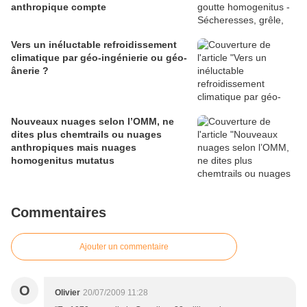
anthropique compte
Vers un inéluctable refroidissement
climatique par géo-ingénierie ou géo-
ânerie ?
Nouveaux nuages selon l’OMM, ne
dites plus chemtrails ou nuages
anthropiques mais nuages
homogenitus mutatus
Commentaires
Ajouter un commentaire
O
Olivier
20/07/2009 11:28