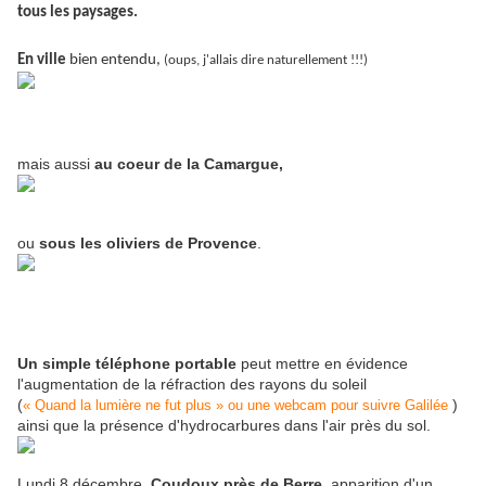
tous les paysages.
En ville
bien entendu,
(oups, j'allais dire naturellement !!!)
mais aussi
au coeur de la Camargue,
ou
sous les oliviers de Provence
.
Un simple téléphone portable
peut mettre en évidence
l'augmentation de la réfraction des rayons du soleil
(
)
« Quand la lumière ne fut plus » ou une webcam pour suivre Galilée
ainsi que la présence d'hydrocarbures dans l'air près du sol.
Lundi 8 décembre,
Coudoux près de Berre
, apparition d'un