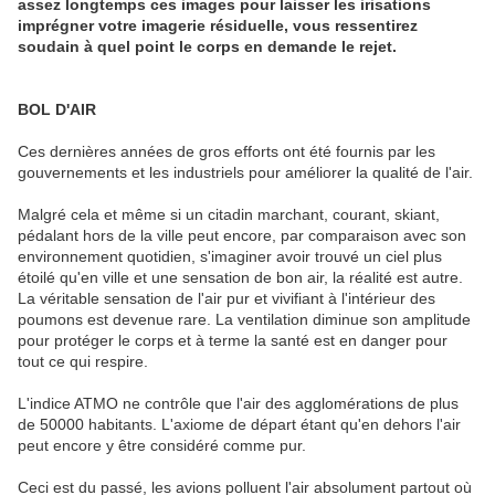
assez longtemps ces images pour laisser les irisations
imprégner votre imagerie résiduelle, vous ressentirez
soudain à quel point le corps en demande le rejet.
BOL D'AIR
Ces dernières années de gros efforts ont été fournis par les
gouvernements et les industriels pour améliorer la qualité de l'air.
Malgré cela et même si un citadin marchant, courant, skiant,
pédalant hors de la ville peut encore, par comparaison avec son
environnement quotidien, s'imaginer avoir trouvé un ciel plus
étoilé qu'en ville et une sensation de bon air, la réalité est autre.
La véritable sensation de l'air pur et vivifiant à l'intérieur des
poumons est devenue rare. La ventilation diminue son amplitude
pour protéger le corps et à terme la santé est en danger pour
tout ce qui respire.
L'indice ATMO ne contrôle que l'air des agglomérations de plus
de 50000 habitants. L'axiome de départ étant qu'en dehors l'air
peut encore y être considéré comme pur.
Ceci est du passé, les avions polluent l'air absolument partout où