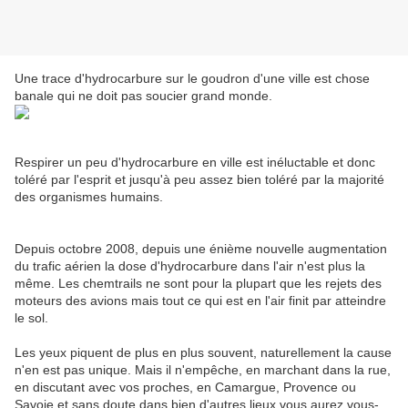
Une trace d'hydrocarbure sur le goudron d'une ville est chose
banale qui ne doit pas soucier grand monde.
Respirer un peu d'hydrocarbure en ville est inéluctable et donc
toléré par l'esprit et jusqu'à peu assez bien toléré par la majorité
des organismes humains.
Depuis octobre 2008, depuis une énième nouvelle augmentation
du trafic aérien la dose d'hydrocarbure dans l'air n'est plus la
même. Les chemtrails ne sont pour la plupart que les rejets des
moteurs des avions mais tout ce qui est en l'air finit par atteindre
le sol.
Les yeux piquent de plus en plus souvent, naturellement la cause
n'en est pas unique. Mais il n'empêche, en marchant dans la rue,
en discutant avec vos proches, en Camargue, Provence ou
Savoie et sans doute dans bien d'autres lieux vous aurez vous-