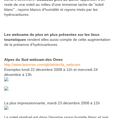
reste de vrai soleil au milieu d'une immense tache de "soleil
blanc" , rayons blancs d'humidité et rayons irisés par les
hydrocarbures.
Les webcams de plus en plus présentes sur les lieux
touristiques
rendent elles aussi compte de cette augmentation
de la présence d'hydrocarbures.
Alpes du Sud webcam des Orres
http://www.lesorres.com/gb/winter/la_webcam
Exemples lundi 22 décembre 2008 à 11h et mercredi 24
décembre à 13h.
La plus impressionnante, mardi 23 décembre 2008 à 12h
Le soleil résiduel est dans l'énorme rayon humide blanc et noir.