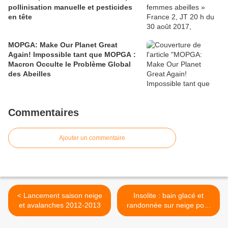
pollinisation manuelle et pesticides
en tête
MOPGA: Make Our Planet Great
Again! Impossible tant que MOPGA :
Macron Occulte le Problème Global
des Abeilles
Commentaires
Ajouter un commentaire
< Lancement saison neige
Insolite : bain glacé et
et avalanches 2012-2013
randonnée sur neige pour
les abeilles >