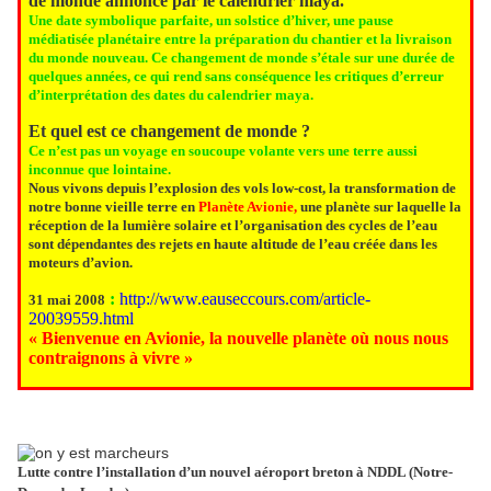
de monde annoncé par le calendrier maya.
Une date symbolique parfaite, un solstice d’hiver, une pause
médiatisée planétaire entre la préparation du chantier et la livraison
du monde nouveau. Ce changement de monde s’étale sur une durée de
quelques années, ce qui rend sans conséquence les critiques d’erreur
d’interprétation des dates du calendrier maya.
Et quel est ce changement de monde ?
Ce n’est pas un voyage en soucoupe volante vers une terre aussi
inconnue que lointaine.
Nous vivons depuis l’explosion des vols low-cost, la transformation de
notre bonne vieille terre en
Planète Avionie,
une planète sur laquelle la
réception de la lumière solaire et l’organisation des cycles de l’eau
sont dépendantes des rejets en haute altitude de l’eau créée dans les
moteurs d’avion.
:
http://www.eauseccours.com/article-
31 mai 2008
20039559.html
« Bienvenue en Avionie, la nouvelle planète où nous nous
contraignons à vivre »
Lutte contre l’installation d’un nouvel aéroport breton à NDDL (Notre-