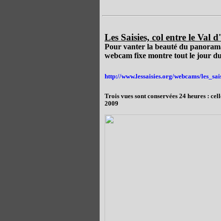
Les Saisies, col entre le Val 
Pour vanter la beauté du panorama 
webcam fixe montre tout le jour d
http://www.lessaisies.org/webcams/les_sai
Trois vues sont conservées 24 heures : cel
2009