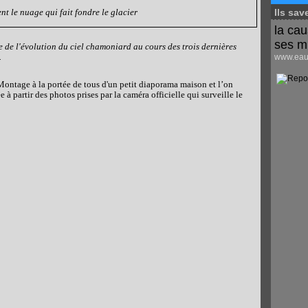
t le nuage qui fait fondre le glacier
Ils sav
la cau
ses m
e de l'évolution du ciel chamoniard au cours des trois dernières
.
www.eaus
ntage à la portée de tous d'un petit diaporama maison et l’on
 à partir des photos prises par la caméra officielle qui surveille le