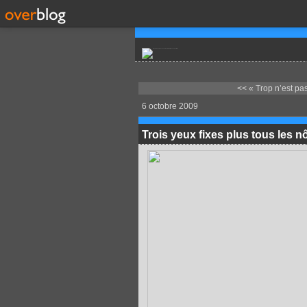
<< « Trop n’est pas 
6 octobre 2009
Trois yeux fixes plus tous les 