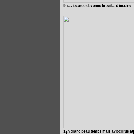
9h aviocorde devenue brouillard inopiné
12h grand beau temps mais aviocirrus au