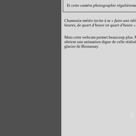
Et cette caméra photographie régulièremen
Chamonix-météo invite à se
« faire une idé
heures, de quart d'heure en quart d'heure »
Mais cette webcam permet beaucoup plus. Mo
obtient une animation digne de celle réalisée
glacier de Bionassay.