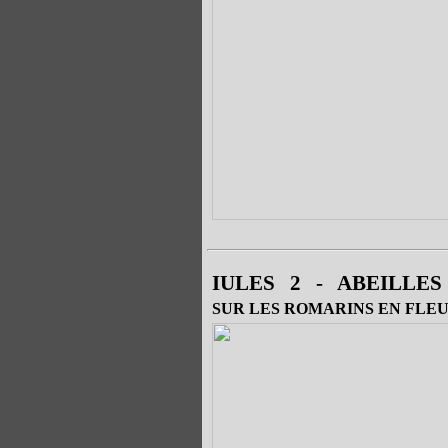
IULES
2
-
ABEILLES
SUR LES ROMARINS EN FLE