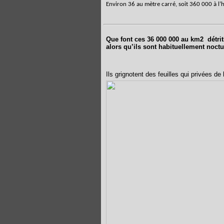
Environ 36 au mètre carré, soit 360 000 à l’
Que font ces 36 000 000 au km2
détri
alors qu’ils sont habituellement noct
Ils grignotent des feuilles qui privées de