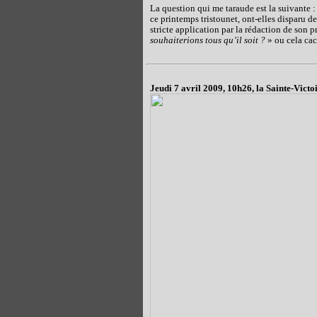
La question qui me taraude est la suivante 
ce printemps tristounet, ont-elles disparu 
stricte application par la rédaction de son p
souhaiterions tous qu’il soit ?
» ou cela cac
Jeudi 7 avril 2009, 10h26, la Sainte-Victo