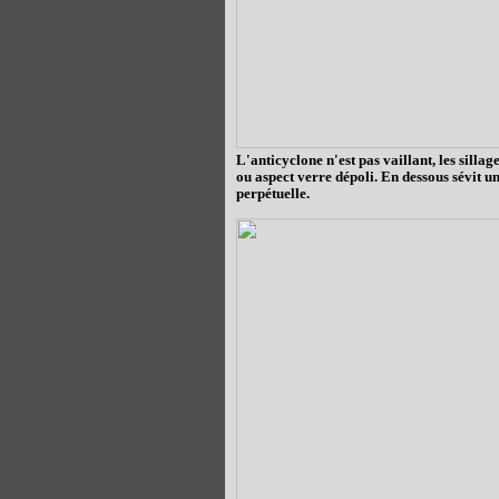
L'anticyclone n'est pas vaillant, les silla
ou aspect verre dépoli. En dessous sévit 
perpétuelle.