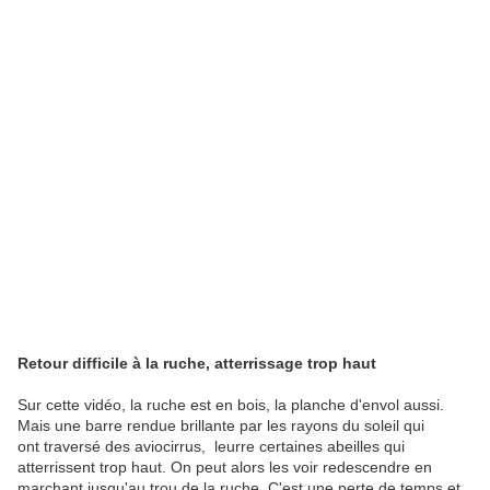
Retour difficile à la ruche, atterrissage trop haut
Sur cette vidéo, la ruche est en bois, la planche d'envol aussi.
Mais une barre rendue brillante par les rayons du soleil qui
ont traversé des aviocirrus, leurre certaines abeilles qui
atterrissent trop haut. On peut alors les voir redescendre en
marchant jusqu'au trou de la ruche. C'est une perte de temps et