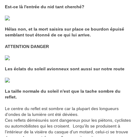
Est-ce là l'entrée du nid tant cherché?
Hélas non, et la mort saisira sur place ce bourdon épuisé
semblant tout étonné de ce qui lui arrive.
ATTENTION DANGER
Les éclats du soleil avionneux sont aussi sur notre route
La taille normale du soleil n'est que la tache sombre du
reflet.
Le centre du reflet est sombre car la plupart des longueurs
d'ondes de la lumière ont été déviées.
Ces reflets démésurés sont dangereux pour les piétons, cyclistes
ou automobilistes qui les croisent. Lorqu'ils se produisent à
l'intérieur de la visière du casque d'un motard, celui-ci se trouve