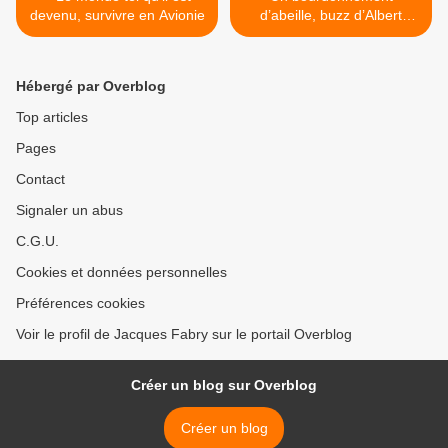
devenu, survivre en Avionie
d’abeille, buzz d’Albert
Einstein, rien n’est établi >
Hébergé par Overblog
Top articles
Pages
Contact
Signaler un abus
C.G.U.
Cookies et données personnelles
Préférences cookies
Voir le profil de Jacques Fabry sur le portail Overblog
Créer un blog sur Overblog
Créer un blog