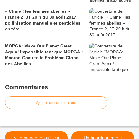
« Chine : les femmes abeilles »
France 2, JT 20 h du 30 août 2017,
pollinisation manuelle et pesticides
en tête
MOPGA: Make Our Planet Great
Again! Impossible tant que MOPGA :
Macron Occulte le Problème Global
des Abeilles
Commentaires
Ajouter un commentaire
< Le monde tel qu’il est
Un bourdonnement