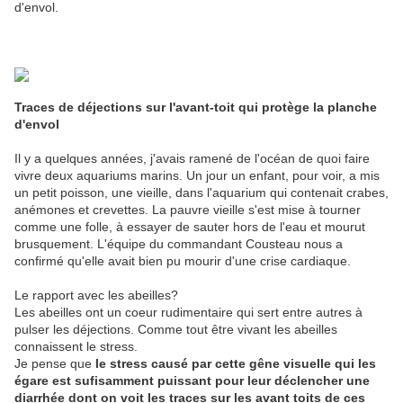
d'envol.
Traces de déjections sur l'avant-toit qui protège la planche
d'envol
Il y a quelques années, j'avais ramené de l'océan de quoi faire
vivre deux aquariums marins. Un jour un enfant, pour voir, a mis
un petit poisson, une vieille, dans l'aquarium qui contenait crabes,
anémones et crevettes. La pauvre vieille s'est mise à tourner
comme une folle, à essayer de sauter hors de l'eau et mourut
brusquement. L'équipe du commandant Cousteau nous a
confirmé qu'elle avait bien pu mourir d'une crise cardiaque.
Le rapport avec les abeilles?
Les abeilles ont un coeur rudimentaire qui sert entre autres à
pulser les déjections. Comme tout être vivant les abeilles
connaissent le stress.
Je pense que
le stress causé par cette gêne visuelle qui les
égare est sufisamment puissant pour leur déclencher une
diarrhée dont on voit les traces sur les avant toits de ces