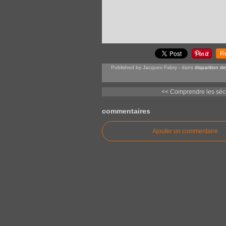
R
Published by Jacques Fabry
-
dans
disparition de
<< Comprendre les séch
commentaires
Ajouter un commentaire