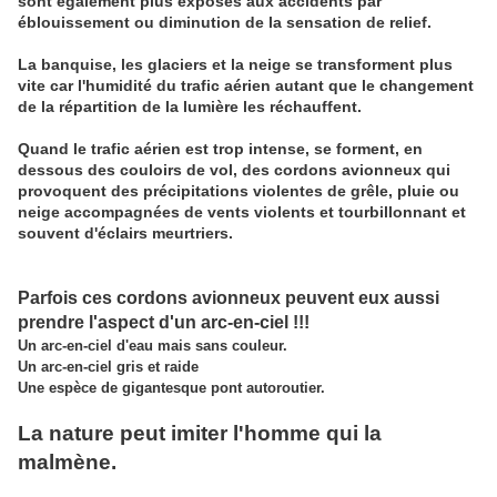
sont également plus exposés aux accidents par
éblouissement ou diminution de la sensation de relief.
La banquise, les glaciers et la neige se transforment plus
vite car l'humidité du trafic aérien autant que le changement
de la répartition de la lumière les réchauffent.
Quand le trafic aérien est trop intense, se forment, en
dessous des couloirs de vol, des cordons avionneux qui
provoquent des précipitations violentes de grêle, pluie ou
neige accompagnées de vents violents et tourbillonnant et
souvent d'éclairs meurtriers.
Parfois ces cordons avionneux peuvent eux aussi
prendre l'aspect d'un arc-en-ciel !!!
Un arc-en-ciel d'eau mais sans couleur.
Un arc-en-ciel gris et raide
Une espèce de gigantesque pont autoroutier.
La nature peut imiter l'homme qui la
malmène.