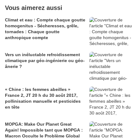
Vous aimerez aussi
Climat et eau : Compte chaque goutte
homogenitus - Sécheresses, grêle,
tornades : Chaque goutte
anthropique compte
Vers un inéluctable refroidissement
climatique par géo-ingénierie ou géo-
ânerie ?
« Chine : les femmes abeilles »
France 2, JT 20 h du 30 août 2017,
pollinisation manuelle et pesticides
en tête
MOPGA: Make Our Planet Great
Again! Impossible tant que MOPGA :
Macron Occulte le Problème Global