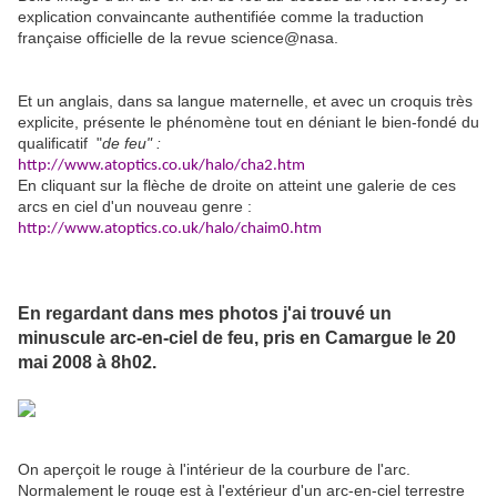
explication convaincante authentifiée comme la traduction
française officielle de la revue science@nasa.
Et un anglais, dans sa langue maternelle, et avec un croquis très
explicite, présente le phénomène tout en déniant le bien-fondé du
qualificatif "
de feu" :
http://www.atoptics.co.uk/halo/cha2.htm
En cliquant sur la flèche de droite on atteint une galerie de ces
arcs en ciel d'un nouveau genre :
http://www.atoptics.co.uk/halo/chaim0.htm
En regardant dans mes photos j'ai trouvé un
minuscule arc-en-ciel de feu, pris en Camargue le 20
mai 2008 à 8h02.
On aperçoit le rouge à l'intérieur de la courbure de l'arc.
Normalement le rouge est à l'extérieur d'un arc-en-ciel terrestre