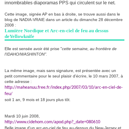
innombrables diaporamas PPS qui circulent sur le net.
Cette image, signée AP en bas à droite, se trouve aussi dans le
blog de NADIA-VRAIE dans un article du dimanche 28 décembre
2008 :
Lumière Nordique et Arc-en-ciel de feu au dessus
deYellowknife
Elle est sensée avoir été prise "
cette semaine, au frontière de
l'IDAHO/WASHINTON".
La même image, mais sans signature, est présentée avec un
petit commentaire pour le seul plaisir d'écrire, le 10 mars 2007, à
cette adresse :
http://maheanuu.free.fr/index.php/2007/03/10/arc-en-ciel-de-
feu/
soit 1 an, 9 mois et 18 jours plus tôt.
Mardi 10 juin 2008,
http://www.cidehom.com/apod.php?_date=080610
Belle image d'un arc-en-ciel de feu au-dessus du New-Jersey et