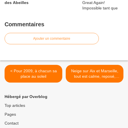
des Abeilles
Commentaires
Ajouter un commentaire
< Pour 2009, à chacun sa
Neige sur Aix et Marseille,
place au soleil
tout est calme, reposé,
comme en montagne >
Hébergé par Overblog
Top articles
Pages
Contact