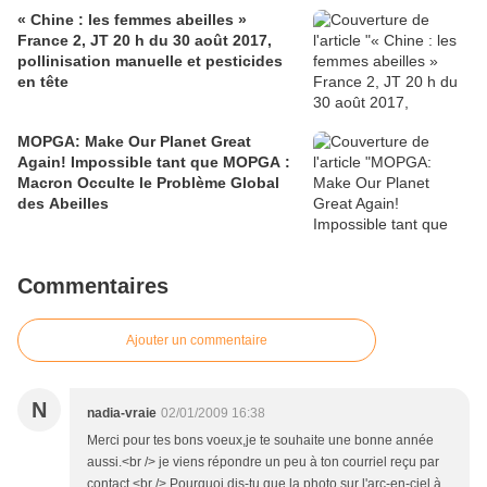
« Chine : les femmes abeilles »
France 2, JT 20 h du 30 août 2017,
pollinisation manuelle et pesticides
en tête
MOPGA: Make Our Planet Great
Again! Impossible tant que MOPGA :
Macron Occulte le Problème Global
des Abeilles
Commentaires
Ajouter un commentaire
N
nadia-vraie
02/01/2009 16:38
Merci pour tes bons voeux,je te souhaite une bonne année
aussi.<br /> je viens répondre un peu à ton courriel reçu par
contact.<br /> Pourquoi dis-tu que la photo sur l'arc-en-ciel à