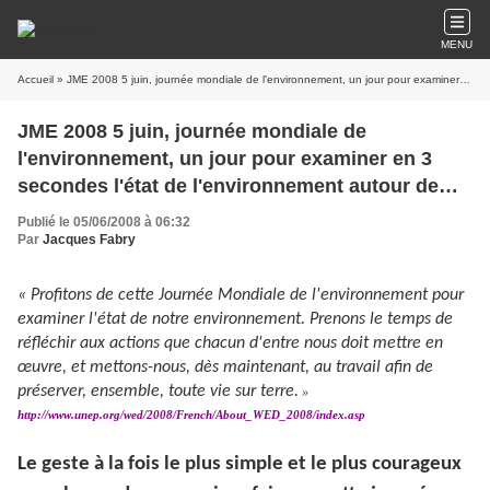
MENU
Accueil
» JME 2008 5 juin, journée mondiale de l'environnement, un jour pour examiner en 3 secondes l'état de l'environnement autour de soi.
JME 2008 5 juin, journée mondiale de
l'environnement, un jour pour examiner en 3
secondes l'état de l'environnement autour de
soi.
Publié le 05/06/2008 à 06:32
Par
Jacques Fabry
« Profitons de cette Journée Mondiale de l'environnement pour
examiner l'état de notre environnement. Prenons le temps de
réfléchir aux actions que chacun d'entre nous doit mettre en
œuvre, et mettons-nous, dès maintenant, au travail afin de
préserver, ensemble, toute vie sur terre.
»
http://www.unep.org/wed/2008/French/About_WED_2008/index.asp
Le geste à la fois le plus simple et le plus courageux