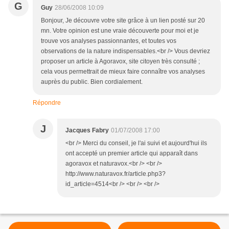
G
Guy
28/06/2008 10:09
Bonjour, Je découvre votre site grâce à un lien posté sur 20
mn. Votre opinion est une vraie découverte pour moi et je
trouve vos analyses passionnantes, et toutes vos
observations de la nature indispensables.<br /> Vous devriez
proposer un article à Agoravox, site citoyen très consulté ;
cela vous permettrait de mieux faire connaître vos analyses
auprès du public. Bien cordialement.
Répondre
J
Jacques Fabry
01/07/2008 17:00
<br /> Merci du conseil, je l'ai suivi et aujourd'hui ils
ont accepté un premier article qui apparaît dans
agoravox et naturavox.<br /> <br />
http://www.naturavox.fr/article.php3?
id_article=4514<br /> <br /> <br />