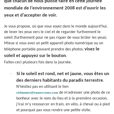
que chacun de nous puisse faire en cette journée
mondiale de l’environnement 2008 est d’ouvrir les
yeux et d’accepter de voir.
Je vous propose, où que vous soyez dans le monde aujourd’hui,
de lever les yeux vers le ciel et de regarder furtivement le
soleil (furtivement pour ne pas riquer de vous brûler les yeux).
Mieux si vous avez un petit appareil photo numérique ou un
visez le
téléphone portable pouvant prendre des photos,
soleil et appuyez sur le bouton
.
Faites-ceci plusieurs fois dans la journée.
·
Si le soleil est rond, net et jaune, vous êtes un
des derniers habitants du paradis terrestre
.
N’hésitez pas en utilisant le lien
cielnature@eauseccours.com
de m’adresser une photo de ce
bonheur avec le nom du lieu et à la première occasion,
j’irai m’y ressourcer en train, en vélo, à cheval ou à pied
et pourquoi pas vous rendre une petite visite.