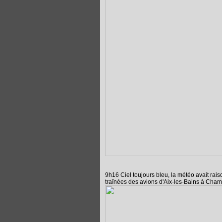
9h16 Ciel toujours bleu, la météo avait rais
traînées des avions d'Aix-les-Bains à Cham