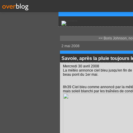
<< Boris Johnson, no
2 mai 2008
Savoie, après la pluie toujours 
Mercredi 30 avril 2008
La météo annonce ciel bleu jusqu'en fin de
beau pont du 1er mai.
8h39 Ciel bleu comme annoncé par la mét
mais soleil blanchi par les traînées de co