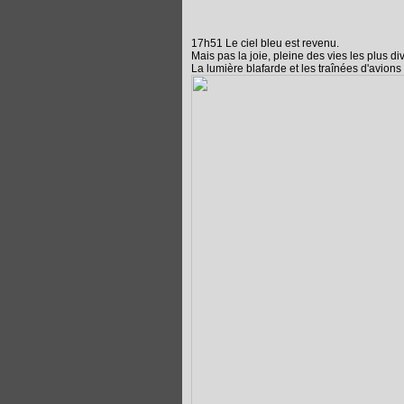
17h51 Le ciel bleu est revenu.
Mais pas la joie, pleine des vies les plus 
La lumière blafarde et les traînées d'avion