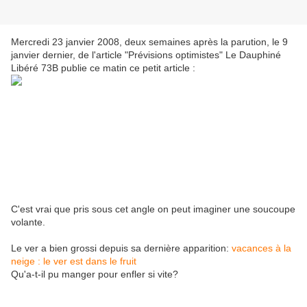
Mercredi 23 janvier 2008, deux semaines après la parution, le 9
janvier dernier, de l'article "Prévisions optimistes" Le Dauphiné
Libéré 73B publie ce matin ce petit article :
C'est vrai que pris sous cet angle on peut imaginer une soucoupe
volante.
Le ver a bien grossi depuis sa dernière apparition:
vacances à la
neige : le ver est dans le fruit
Qu'a-t-il pu manger pour enfler si vite?