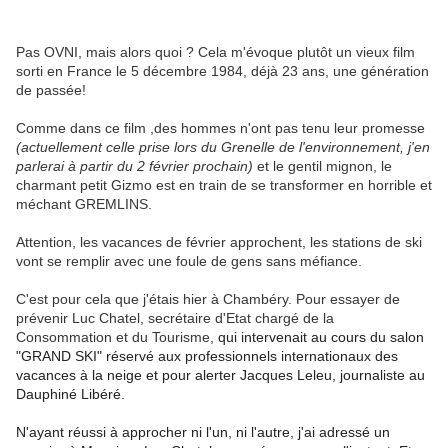
Pas OVNI, mais alors quoi ? Cela m'évoque plutôt un vieux film
sorti en France le 5 décembre 1984, déjà 23 ans, une génération
de passée!
Comme dans ce film ,des hommes n'ont pas tenu leur promesse
(actuellement celle prise lors du Grenelle de l'environnement, j'en
parlerai à partir du 2 février prochain)
et le gentil mignon, le
charmant petit Gizmo est en train de se transformer en horrible et
méchant GREMLINS.
Attention, les vacances de février approchent, les stations de ski
vont se remplir avec une foule de gens sans méfiance.
C'est pour cela que j'étais hier à Chambéry. Pour essayer de
prévenir Luc Chatel, secrétaire d'Etat chargé de la
Consommation et du Tourisme,
qui intervenait au cours du salon
"GRAND SKI" réservé aux professionnels internationaux des
vacances à la neige et pour alerter Jacques Leleu, journaliste au
Dauphiné Libéré.
N'ayant réussi à approcher ni l'un, ni l'autre, j'ai adressé un