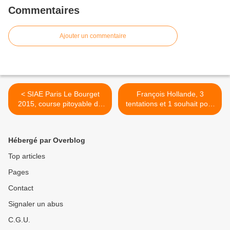
Commentaires
Ajouter un commentaire
< SIAE Paris Le Bourget
François Hollande, 3
2015, course pitoyable du
tentations et 1 souhait pour
canard sans tête
sauver la planète >
Hébergé par Overblog
Top articles
Pages
Contact
Signaler un abus
C.G.U.