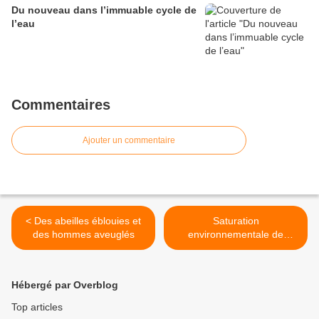
Du nouveau dans l’immuable cycle de
l’eau
Commentaires
Ajouter un commentaire
< Des abeilles éblouies et
Saturation
des hommes aveuglés
environnementale de
Nantes à NDDL et ailleurs
aussi >
Hébergé par Overblog
Top articles