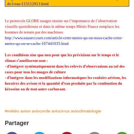
de-l-eau-115112913.html
Le protocole GLOBE nuages insiste sur l’importance de l’observation
visuelle quotidienne et dans le même temps Météo France remplace les
hommes de terrain par des machines.
http://www.eauseccours.com/article-cette-meteo-qu-on-nous-cache-cette-
meteo-qu-on-se-cache-107441035.html
Les conditions sine qua non pour que les prévisions sur le temps et le
climat s’améliorent sont :
- d’intégrer systématiquement dans les relevés d’observations au sol des
cases pour tous les nuages de culture
- d’intégrer dans les modélisations informatiques les couloirs aériens, les
horaires des avions et la quantité d’eau produite par la combustion du
kérosène ou de tout autre carburant.
#météo avion aviocorde aviocirrus avioclimatologie
Partager