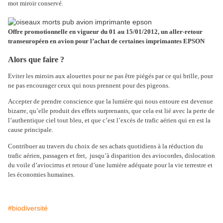
mot miroir conservé.
Offre promotionnelle en vigueur du 01 au 15/01/2012, un aller-retour
transeuropéen en avion pour l’achat de certaines imprimantes EPSON
Alors que faire ?
Eviter les miroirs aux alouettes pour ne pas être piégés par ce qui brille, pour
ne pas encourager ceux qui nous prennent pour des pigeons.
Accepter de prendre conscience que la lumière qui nous entoure est devenue
bizarre, qu’elle produit des effets surprenants, que cela est lié avec la perte de
l’authentique ciel tout bleu, et que c’est l’excès de trafic aérien qui en est la
cause principale.
Contribuer au travers du choix de ses achats quotidiens à la réduction du
trafic aérien, passagers et fret,
jusqu’à disparition des aviocordes, dislocation
du voile d’aviocirrus et retour d’une lumière adéquate pour la vie terrestre et
les économies humaines.
#biodiversité