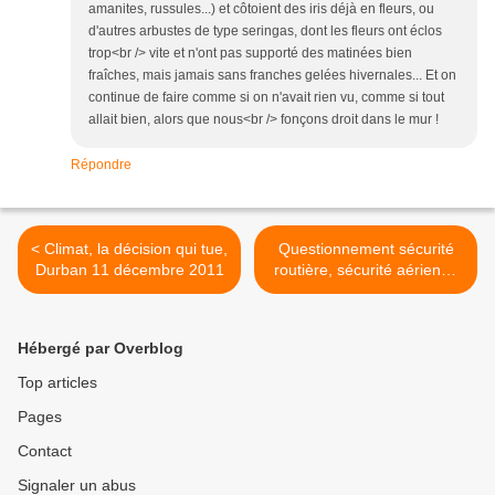
amanites, russules...) et côtoient des iris déjà en fleurs, ou
d'autres arbustes de type seringas, dont les fleurs ont éclos
trop<br /> vite et n'ont pas supporté des matinées bien
fraîches, mais jamais sans franches gelées hivernales... Et on
continue de faire comme si on n'avait rien vu, comme si tout
allait bien, alors que nous<br /> fonçons droit dans le mur !
Répondre
< Climat, la décision qui tue,
Questionnement sécurité
Durban 11 décembre 2011
routière, sécurité aérienne
>
Hébergé par Overblog
Top articles
Pages
Contact
Signaler un abus