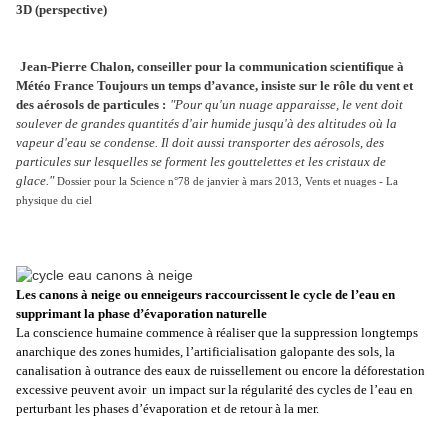
3D (perspective)
Jean-Pierre Chalon, conseiller pour la communication scientifique à
Météo France Toujours un temps d’avance, insiste sur le rôle du vent et
des aérosols de particules :
"Pour qu'un nuage apparaisse, le vent doit
soulever de grandes quantités d'air humide jusqu'à des altitudes où la
vapeur d'eau se condense. Il doit aussi transporter des aérosols, des
particules sur lesquelles se forment les gouttelettes et les cristaux de
glace."
Dossier pour la Science n°78 de janvier à mars 2013, Vents et nuages - La
physique du ciel
Les canons à neige ou enneigeurs raccourcissent le cycle de l’eau en
supprimant la phase d’évaporation naturelle
La conscience humaine commence à réaliser que la suppression longtemps
anarchique des zones humides, l’artificialisation galopante des sols, la
canalisation à outrance des eaux de ruissellement ou encore la déforestation
excessive peuvent avoir
un impact sur la régularité des cycles de l’eau en
perturbant les phases d’évaporation et de retour à la mer.