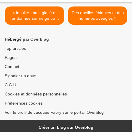
< Insolite : bain glacé et
Des abeilles éblouies et des
randonnée sur neige pour
hommes aveuglés >
les abeilles
Hébergé par Overblog
Top articles
Pages
Contact
Signaler un abus
C.G.U.
Cookies et données personnelles
Préférences cookies
Voir le profil de Jacques Fabry sur le portail Overblog
Créer un blog sur Overblog