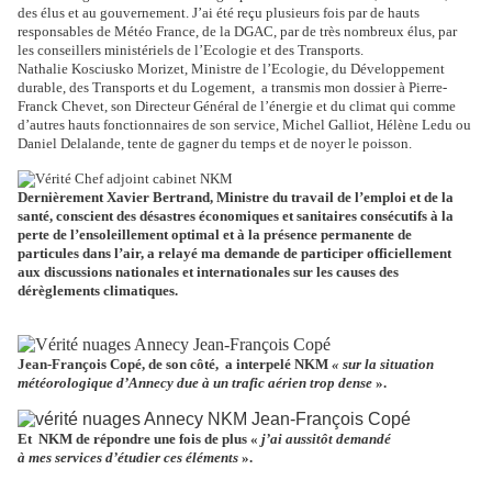
des élus et au gouvernement. J’ai été reçu plusieurs fois par de hauts
responsables de Météo France, de la DGAC, par de très nombreux élus, par
les conseillers ministériels de l’Ecologie et des Transports.
Nathalie Kosciusko Morizet, Ministre de l’Ecologie, du Développement
durable, des Transports et du Logement,
a transmis mon dossier à Pierre-
Franck Chevet, son Directeur Général de l’énergie et du climat qui comme
d’autres hauts fonctionnaires de son service, Michel Galliot, Hélène Ledu ou
Daniel Delalande, tente de gagner du temps et de noyer le poisson.
Dernièrement Xavier Bertrand, Ministre du travail de l’emploi et de la
santé, conscient des désastres économiques et sanitaires consécutifs à la
perte de l’ensoleillement optimal et à la présence permanente de
particules dans l’air, a relayé ma demande de participer officiellement
aux discussions nationales et internationales sur les causes des
dérèglements climatiques.
Jean-François Copé, de son côté,
a interpelé NKM
« sur la situation
météorologique d’Annecy due à un trafic aérien trop dense
».
Et
NKM de répondre une fois de plus «
j’ai aussitôt demandé
à mes services d’étudier ces éléments
».