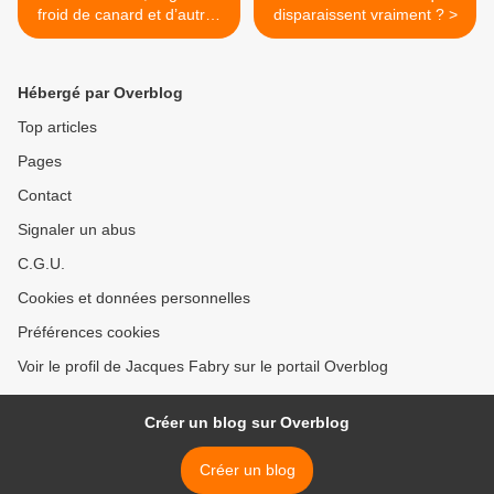
froid de canard et d’autres
disparaissent vraiment ? >
bêtes
Hébergé par Overblog
Top articles
Pages
Contact
Signaler un abus
C.G.U.
Cookies et données personnelles
Préférences cookies
Voir le profil de Jacques Fabry sur le portail Overblog
Créer un blog sur Overblog
Créer un blog