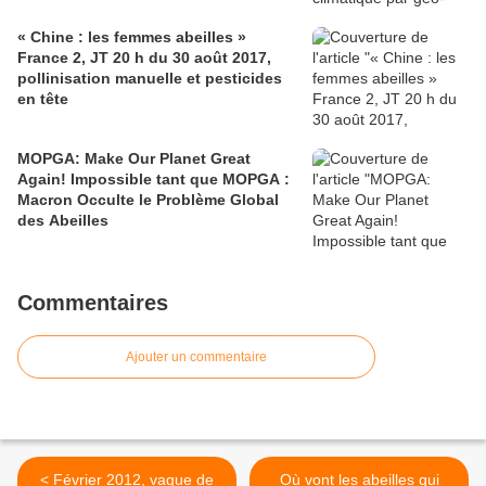
« Chine : les femmes abeilles »
France 2, JT 20 h du 30 août 2017,
pollinisation manuelle et pesticides
en tête
MOPGA: Make Our Planet Great
Again! Impossible tant que MOPGA :
Macron Occulte le Problème Global
des Abeilles
Commentaires
Ajouter un commentaire
< Février 2012, vague de
Où vont les abeilles qui