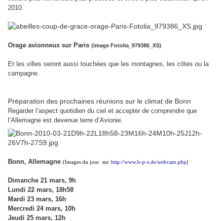
2010.
Orage avionneux sur Paris
(image Fotolia_979386_XS)
Et les villes seront aussi touchées que les montagnes, les côtes ou la
campagne.
Préparation des prochaines réunions sur le climat de Bonn
Regarder l’aspect quotidien du ciel et accepter de comprendre que
l’Allemagne est devenue terre d’Avionie.
Bonn, Allemagne
)
(Images du jour
sur
http://www.b-p-s.de/webcam.php
Dimanche 21 mars, 9h
Lundi 22 mars, 18h58
Mardi 23 mars, 16h
Mercredi 24 mars, 10h
Jeudi 25 mars, 12h