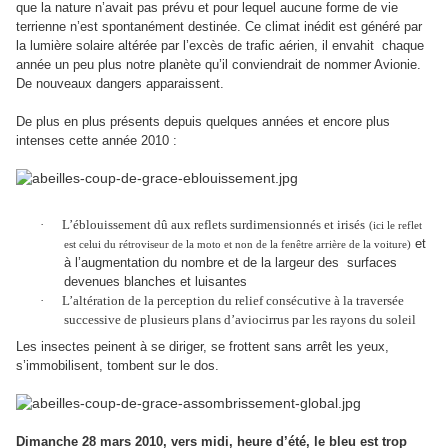
que la nature n’avait pas prévu et pour lequel aucune forme de vie
terrienne n’est spontanément destinée. Ce climat inédit est généré par
la lumière solaire altérée par l’excès de trafic aérien, il envahit
chaque
année un peu plus notre planète qu’il conviendrait de nommer Avionie.
De nouveaux dangers apparaissent.
De plus en plus présents depuis quelques années et encore plus
intenses cette année 2010 :
·
L’éblouissement dû aux reflets surdimensionnés et irisés
(ici le reflet
et
est celui du rétroviseur de la moto et non de la fenêtre arrière de la voiture)
à l’augmentation du nombre et de la largeur des
surfaces
devenues blanches et luisantes
·
L’altération de la perception du relief consécutive à la traversée
successive de plusieurs plans d’aviocirrus par les rayons du soleil
Les insectes peinent à se diriger, se frottent sans arrêt les yeux,
s’immobilisent, tombent sur le dos.
Dimanche 28 mars 2010, vers midi, heure d’été, le bleu est trop