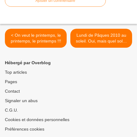
Ajouter un commentaire
< On veut le printemps, le
Lundi de Pâques 2010 au
printemps, le printemps !!!
soleil. Oui, mais quel soleil
? >
Hébergé par Overblog
Top articles
Pages
Contact
Signaler un abus
C.G.U.
Cookies et données personnelles
Préférences cookies