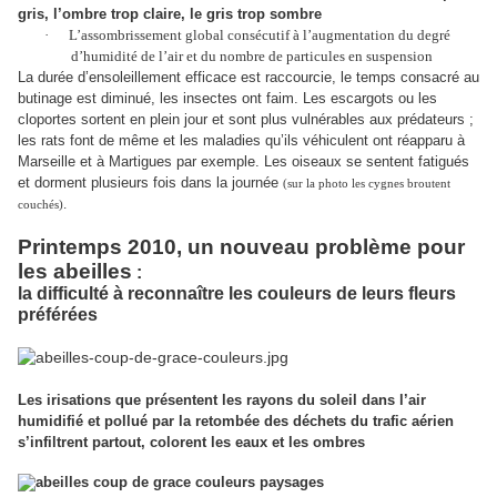
gris, l’ombre trop claire, le gris trop sombre
·
L’assombrissement global consécutif à l’augmentation du degré
d’humidité de l’air et du nombre de particules en suspension
La durée d’ensoleillement efficace est raccourcie, le temps consacré au
butinage est diminué, les insectes ont faim. Les escargots ou les
cloportes sortent en plein jour et sont plus vulnérables aux prédateurs ;
les rats font de même et les maladies qu’ils véhiculent ont réapparu à
Marseille et à Martigues par exemple. Les oiseaux se sentent fatigués
et dorment plusieurs fois dans la journée
(sur la photo les cygnes broutent
.
couchés)
Printemps 2010, un nouveau problème pour
les abeilles
:
la difficulté à reconnaître les couleurs de leurs fleurs
préférées
Les irisations que présentent les rayons du soleil dans l’air
humidifié et pollué par la retombée des déchets du trafic aérien
s’infiltrent partout, colorent les eaux et les ombres