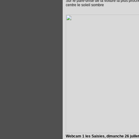
Sur le pare-brise de la voiture la plus proc
centre le soleil sombre
Webcam 1 les Saisies, dimanche 26 juille