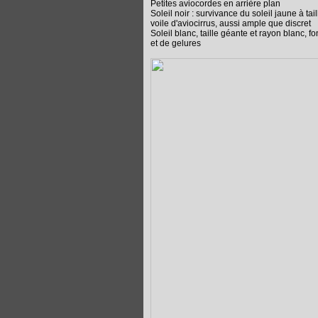
Petites aviocordes en arrière plan
Soleil noir : survivance du soleil jaune à t
voile d'aviocirrus, aussi ample que discret
Soleil blanc, taille géante et rayon blanc, 
et de gelures