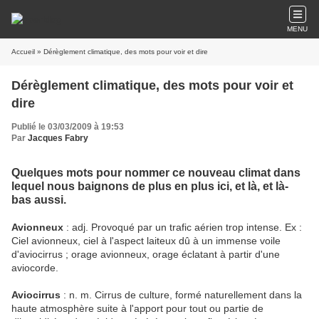
MENU
Accueil
» Dérèglement climatique, des mots pour voir et dire
Dérèglement climatique, des mots pour voir et
dire
Publié le 03/03/2009 à 19:53
Par
Jacques Fabry
Quelques mots pour nommer ce nouveau climat dans
lequel nous baignons de plus en plus ici, et là, et là-
bas aussi.
Avionneux
: adj. Provoqué par un trafic aérien trop intense. Ex :
Ciel avionneux, ciel à l'aspect laiteux dû à un immense voile
d'aviocirrus ; orage avionneux, orage éclatant à partir d'une
aviocorde.
Aviocirrus
: n. m. Cirrus de culture, formé naturellement dans la
haute atmosphère suite à l'apport pour tout ou partie de