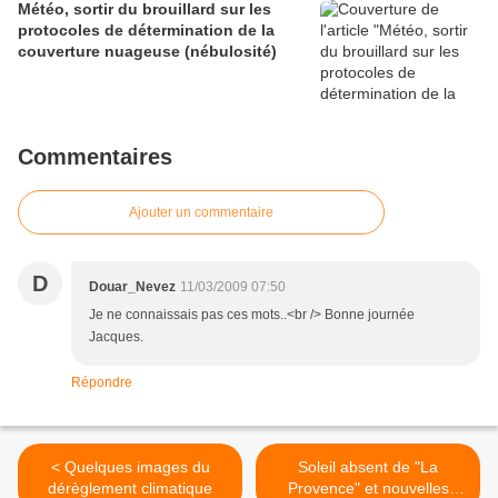
Météo, sortir du brouillard sur les
protocoles de détermination de la
couverture nuageuse (nébulosité)
Commentaires
Ajouter un commentaire
D
Douar_Nevez
11/03/2009 07:50
Je ne connaissais pas ces mots..<br /> Bonne journée
Jacques.
Répondre
< Quelques images du
Soleil absent de "La
dérèglement climatique
Provence" et nouvelles