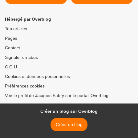
nouvelles lignes aériennes
pour le mp2 de Marseille
Marignane >
Hébergé par Overblog
Top articles
Pages
Contact
Signaler un abus
C.G.U.
Cookies et données personnelles
Préférences cookies
Voir le profil de Jacques Fabry sur le portail Overblog
Créer un blog sur Overblog
Créer un blog