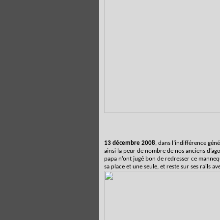
13 décembre 2008
, dans l’indifférence géné
ainsi la peur de nombre de nos anciens d’ago
papa n’ont jugé bon de redresser ce mannequ
sa place et une seule, et reste sur ses rails av