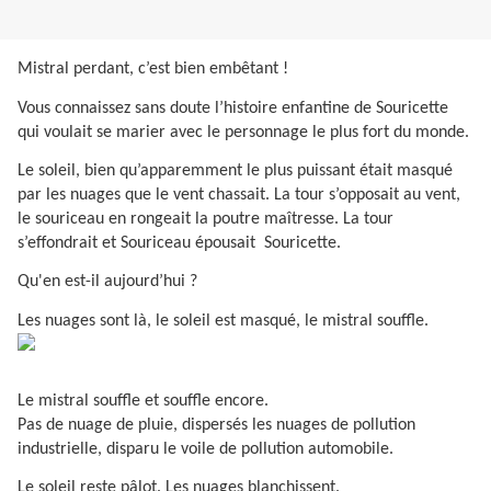
Mistral perdant, c’est bien embêtant !
Vous connaissez sans doute l’histoire enfantine de Souricette
qui voulait se marier avec le personnage le plus fort du monde.
Le soleil, bien qu’apparemment le plus puissant était masqué
par les nuages que le vent chassait. La tour s’opposait au vent,
le souriceau en rongeait la poutre maîtresse. La tour
s’effondrait et Souriceau épousait
Souricette.
Qu'en est-il aujourd’hui ?
Les nuages sont là, le soleil est masqué, le mistral souffle.
Le mistral souffle et souffle encore.
Pas de nuage de pluie, dispersés les nuages de pollution
industrielle, disparu le voile de pollution automobile.
Le soleil reste pâlot. Les nuages blanchissent.