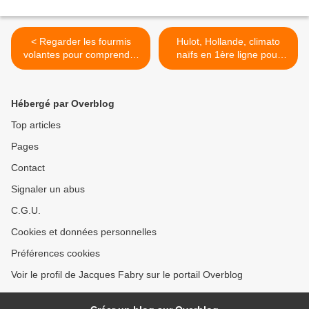
< Regarder les fourmis
Hulot, Hollande, climato
volantes pour comprendre
naïfs en 1ère ligne pour
la désorientation des
COP 21, Paris 2015 >
abeilles
Hébergé par Overblog
Top articles
Pages
Contact
Signaler un abus
C.G.U.
Cookies et données personnelles
Préférences cookies
Voir le profil de Jacques Fabry sur le portail Overblog