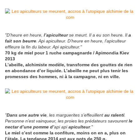
"D’heure en heure,
l’apiculteur
se meurt. Il a eu son heure. Il
a
fait son beurre
. Api apiculteur. D’heure en heure, l’apiculteur
effleure la fin du labeur. Api apiculteur."
70 kg de miel pour 1 ruche campagnarde / Apimondia Kiev
2013
L’abeille, alchimiste modèle, transforme des gouttes de rien
en abondance d’or liquide. L’abeille ne peut plus tenir les
promesses des hommes, ni à la campagne, ni en ville.
"
Dans une autre vie
, les marguerites s’effeuillent
au ralenti
.
Personne n’est vainqueur, les proies les prédateurs savourent
le
nectar d’une pomme d’
api api
apiculteur
."
Le miel c’est comme la confiture, moins on en a, plus on
l’étale. La tendance 2014 est aux pots de 250 g.