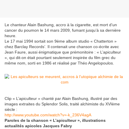
Le chanteur Alain Bashung, accro à la cigarette, est mort d’un
cancer du poumon le 14 mars 2009, fumant jusqu’à sa dernière
heure.
Le 17 mai 1994 sortait son 9ème album studio « Chatterton »
chez Barclay Records’. Il contenait une chanson co-écrite avec
Jean Faure, aussi énigmatique que prémonitoire : « L’apiculteur
», qui dit-on était pourtant seulement inspirée du film grec du
même nom, sorti en 1986 et réalisé par Théo Angelopoulos.
Clip « L’apiculteur » chanté par Alain Bashung, illustré par des
images extraites du Splendor Solis, traité alchimiste du XVIème
siècle :
http://www.youtube.com/watch?v=-k_236V4agA
Paroles de la chanson « L’apiculteur », illustrations
actualités apicoles Jacques Fabry